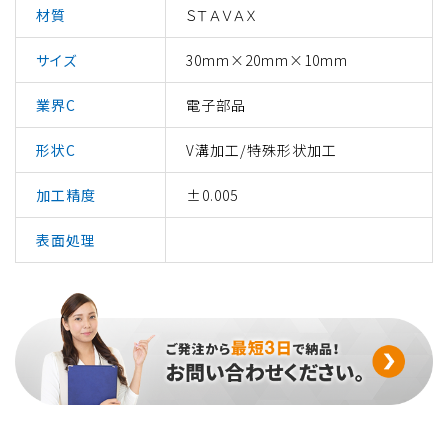
材質
ＳＴＡＶＡＸ
サイズ
30mm×20mm×10mm
業界C
電子部品
形状C
V溝加工/特殊形状加工
加工精度
±0.005
表面処理