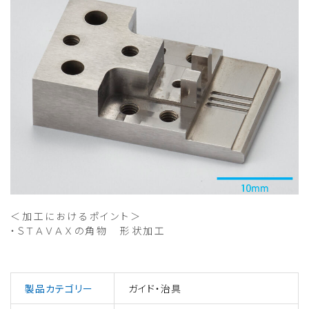
＜加工におけるポイント＞
・ＳＴＡＶＡＸの角物 形状加工
製品カテゴリー
ガイド・治具