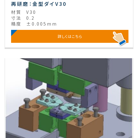
再研磨：金型ダイV30
材質
V30
寸法
0.2
精度
±0.005mm
詳しくはこちら