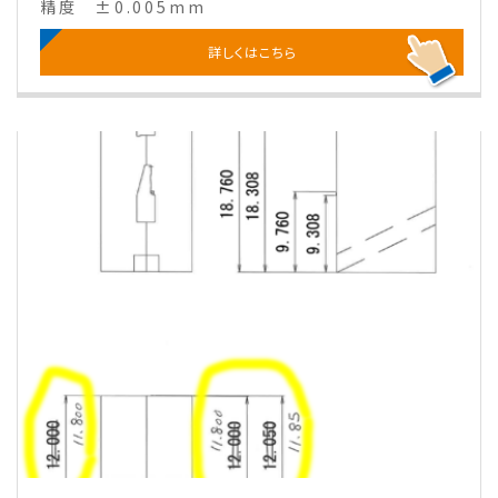
精度
±0.005mm
詳しくはこちら