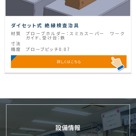
ダイセット式 絶縁検査治具
材質
プローブホルダー：スミカスーパー ワーク
ガイド、受け台：鉄
寸法
精度
プローブピッチ0.07
詳しくはこちら
設備情報