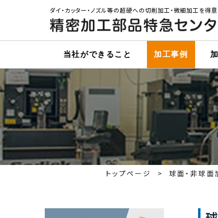
ダイ・カッター・ノズル等の超硬への切削加工・微細加工を得意
当社ができること
加工事例
トップページ
球面・非球面