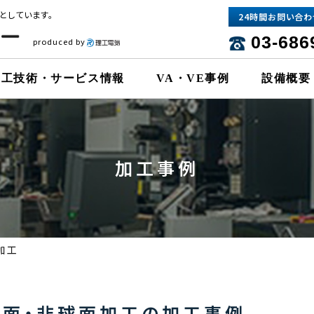
としています。
24時間お問い合わ
03-686
produced by
加工技術・サービス情報
VA・VE事例
設備概要
加工事例
加工
球面・非球面加工の加工事例