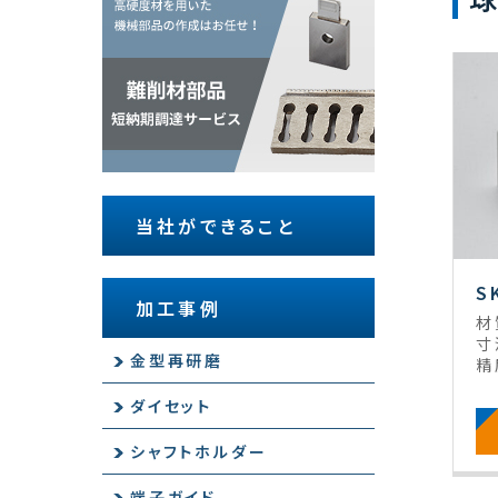
当社ができること
S
加工事例
材
寸
金型再研磨
精
ダイセット
シャフトホルダー
端子ガイド