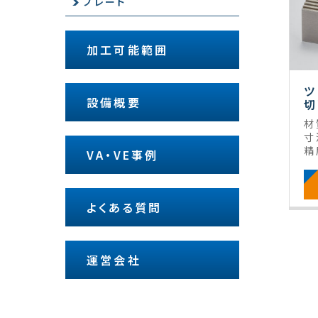
プレート
加工可能範囲
ツ
設備概要
切
材
寸
精
VA・VE事例
よくある質問
運営会社