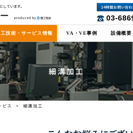
としています。
24時間お問い合わ
03-686
produced by
加工技術・サービス情報
VA・VE事例
設備概要
細溝加工​
ービス
細溝加工