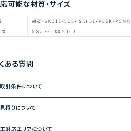
応可能な材質・サイズ
質
超硬・SKD11・SUS・ SKH51・PEEK・POM
イズ
5×5 ～ 100×100
くある質問
お取引条件について
お見積りについて
加工対応エリアについて