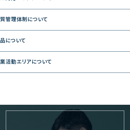
品質管理体制について
納品について
営業活動エリアについて