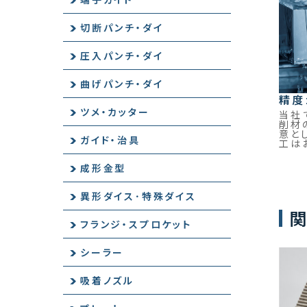
切断パンチ・ダイ
圧入パンチ・ダイ
曲げパンチ・ダイ
精度
ツメ・カッター
当社
削材
意と
ガイド・治具
工は
成形金型
異形ダイス･特殊ダイス
関
フランジ・スプロケット
シーラー
吸着ノズル