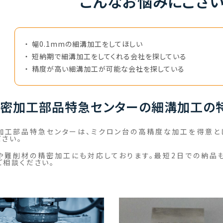
こんなお悩みにござい
幅0.1mmの細溝加工をしてほしい
短納期で細溝加工をしてくれる会社を探している
精度が高い細溝加工が可能な会社を探している
密加工部品特急センターの細溝加工の
加工部品特急センターは、ミクロン台の高精度な加工を得意とし
ださい。
や難削材の精密加工にも対応しております。最短2日での納品
ご相談ください。