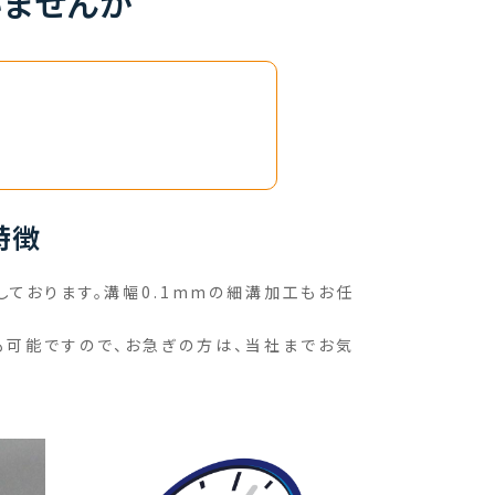
ませんか​
特徴
ております。溝幅0.1mmの細溝加工もお任
も可能ですので、お急ぎの方は、当社までお気