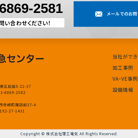
-6869-2581
メールでのお問
お問い合わせください！
当社ができ
加工事例
VA・VE事例
東五反田5-22-37
設備情報
03-6869-2582
渡市赤崎町諏訪前37-4
0192-27-1431
Copyright © 株式会社理工電気 All Rights Reserved.