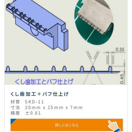
くし歯加工＋バフ仕上げ
材質
SKD-11
寸法
20mm x 15mm x 7mm
精度
±0.01
詳しくはこちら