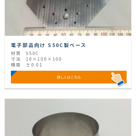
電子部品向け S50C製ベース
材質
S50C
寸法
10×100×100
精度
±0.01
詳しくはこちら