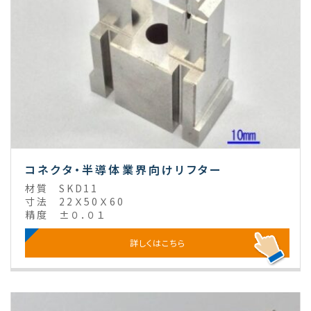
コネクタ・半導体業界向けリフター
材質
SKD11
寸法
22Ｘ50Ｘ60
精度
±０．０１
詳しくはこちら