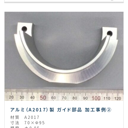
アルミ（A2017）製 ガイド部品 加工事例②
材質
A2017
寸法
70×Φ95