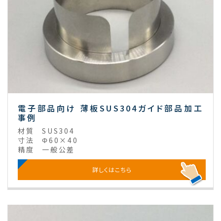
電子部品向け 薄板SUS304ガイド部品加工
事例
材質
SUS304
寸法
Φ60×40
精度
一般公差
詳しくはこちら