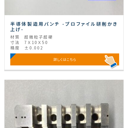
半導体製造用パンチ -プロファイル研削かき
上げ-
材質
超微粒子超硬
寸法
7Ｘ10Ｘ50
精度
±0.002
詳しくはこちら