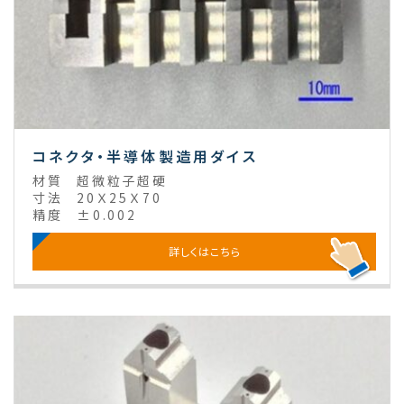
コネクタ・半導体製造用ダイス
材質
超微粒子超硬
寸法
20Ｘ25Ｘ70
精度
±0.002
詳しくはこちら