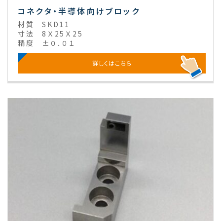
コネクタ・半導体向けブロック
材質
SKD11
寸法
8Ｘ25Ｘ25
精度
±０．０１
詳しくはこちら