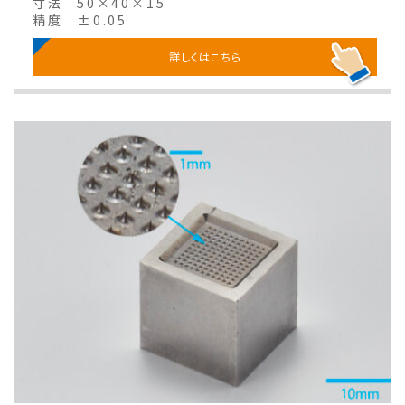
寸法
50×40×15
精度
±0.05
詳しくはこちら