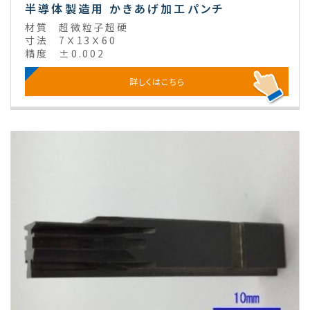
半導体製造用 かきあげ加工パンチ
材質
超微粒子超硬
寸法
7Ｘ13Ｘ60
精度
±0.002
詳しくはこちら