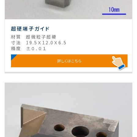
超硬端子ガイド
材質
超微粒子超硬
寸法
19.5Ｘ12.0Ｘ6.5
精度
±０．０１
詳しくはこちら