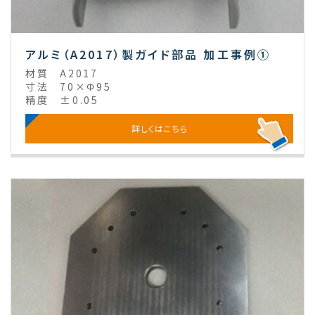
アルミ（A2017）製ガイド部品 加工事例①
材質
A2017
寸法
70×Φ95
精度
±0.05
詳しくはこちら