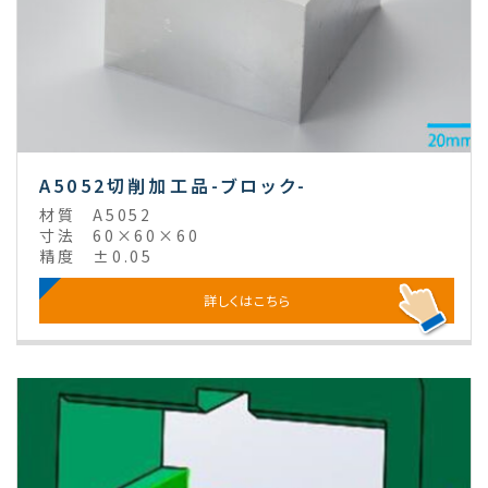
A5052切削加工品-ブロック-
材質
A5052
寸法
60×60×60
精度
±0.05
詳しくはこちら