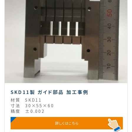
SKD11製 ガイド部品 加工事例
材質
SKD11
寸法
30×55×60
精度
±0.002
詳しくはこちら