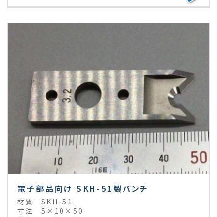
電子部品向け SKH-51製パンチ
材質
SKH-51
寸法
5×10×50